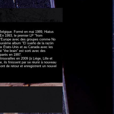
n Belgique. Formé en mai 1989, Hiatus
En 1993, le premier LP "from
ers l'Europe avec des groupes comme No
deuxième album "El sueño de la razón
aux États-Unis et au Canada avec les
 "the brain" est sorti avec des
éparés en 1997.
trouvailles en 2009 (à Liège, Lille et
 ils finissent par se réunir à nouveau
ont de retour et enregistrent un nouvel