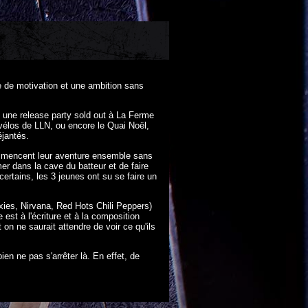
 de motivation et une ambition sans
 une release party sold out à La Ferme
 vélos de LLN, ou encore le Quai Noël,
jantés.
commencent leur aventure ensemble sans
er dans la cave du batteur et de faire
ertains, les 3 jeunes ont su se faire un
xies, Nirvana, Red Hots Chili Peppers)
 est à l'écriture et à la composition
 on ne saurait attendre de voir ce qu'ils
ien ne pas s'arrêter là. En effet, de