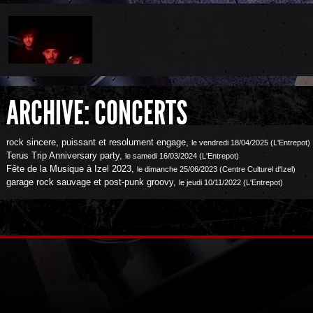
ARCHIVE: CONCERTS
rock sincere, puissant et resolument engage
,
le vendredi 18/04/2025 (L'Entrepot)
Terus Trip Anniversary party
,
le samedi 16/03/2024 (L'Entrepot)
Fête de la Musique à Izel 2023
,
le dimanche 25/06/2023 (Centre Culturel d'Izel)
garage rock sauvage et post-punk groovy
,
le jeudi 10/11/2022 (L'Entrepot)