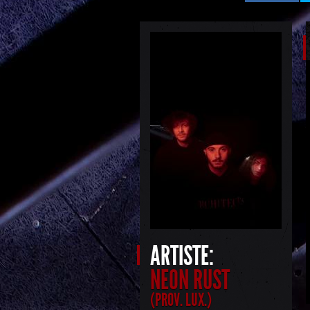
ARTISTE:
NEON RUST
(PROV. LUX.)