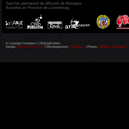
Seul lieu permanent de diffusion de Musiques
Actuelles en Province de Luxembourg.
© Losange Fondation / L'Entrepôt Arlon
Design :
/ Développement :
/ Photos :