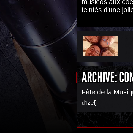
musicos aux coeur
teintés d'une jol
ARCHIVE: CO
Fête de la Musiq
d'Izel)