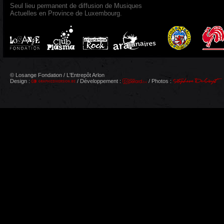
Seul lieu permanent de diffusion de Musiques
Actuelles en Province de Luxembourg.
© Losange Fondation / L'Entrepôt Arlon
Design :
/ Développement :
/ Photos :