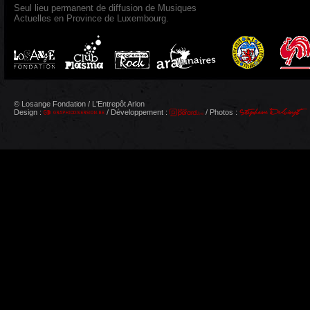
Seul lieu permanent de diffusion de Musiques
Actuelles en Province de Luxembourg.
© Losange Fondation / L'Entrepôt Arlon
Design :
/ Développement :
/ Photos :