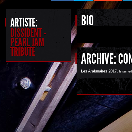
BIO
ARTISTE:
DISSIDENT -
PEARL JAM
TRIBUTE
ARCHIVE: CO
Les Aralunaires 2017
,
le samed