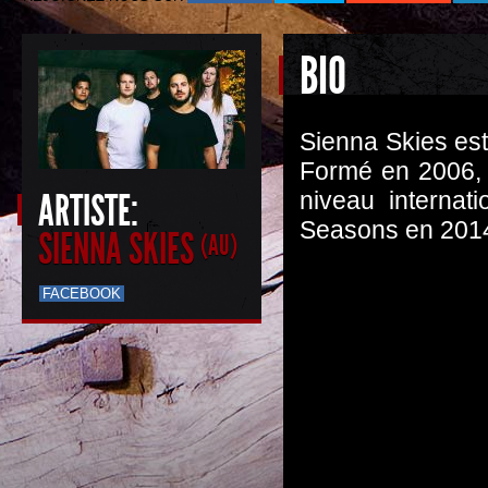
BIO
Sienna Skies est
Formé en 2006, 
ARTISTE:
niveau internat
Seasons en 2014
SIENNA SKIES
(AU)
FACEBOOK