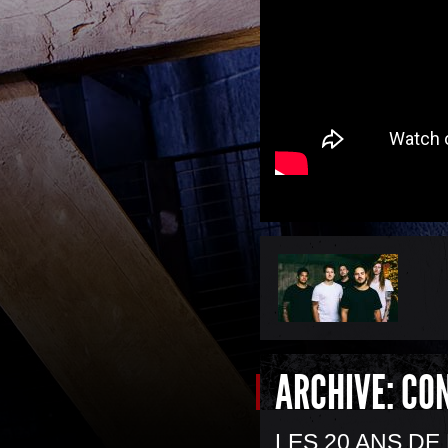
ARCHIVE: CO
LES 20 ANS D