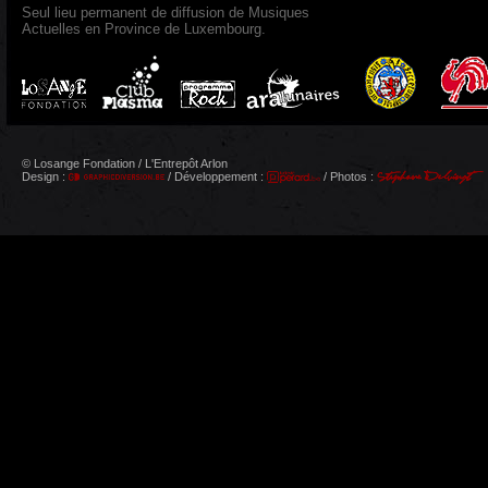
Seul lieu permanent de diffusion de Musiques
Actuelles en Province de Luxembourg.
© Losange Fondation / L'Entrepôt Arlon
Design :
/ Développement :
/ Photos :