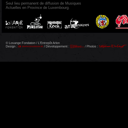
Seul lieu permanent de diffusion de Musiques
Actuelles en Province de Luxembourg.
© Losange Fondation / L'Entrepôt Arlon
Design :
/ Développement :
/ Photos :