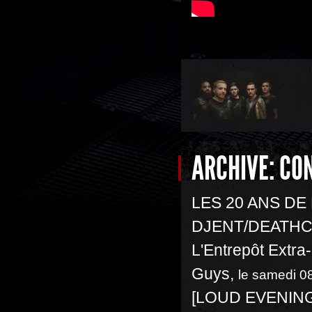
ARCHIVE: CO
LES 20 ANS DE
DJENT/DEATH
L'Entrepôt Extra
Guys
,
le samedi 0
[LOUD EVENING]