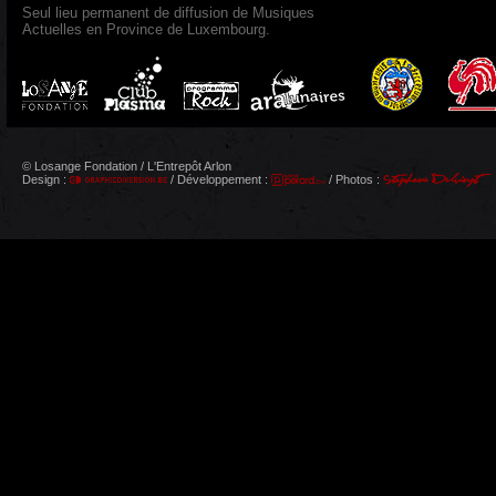
Seul lieu permanent de diffusion de Musiques
Actuelles en Province de Luxembourg.
© Losange Fondation / L'Entrepôt Arlon
Design :
/ Développement :
/ Photos :