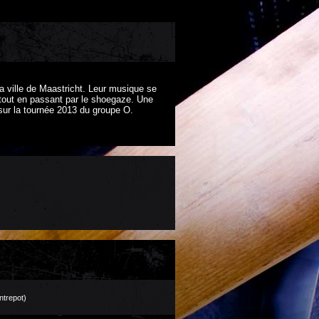
a ville de Maastricht. Leur musique se
, tout en passant par le shoegaze. Une
sur la tournée 2013 du groupe O.
ntrepot)