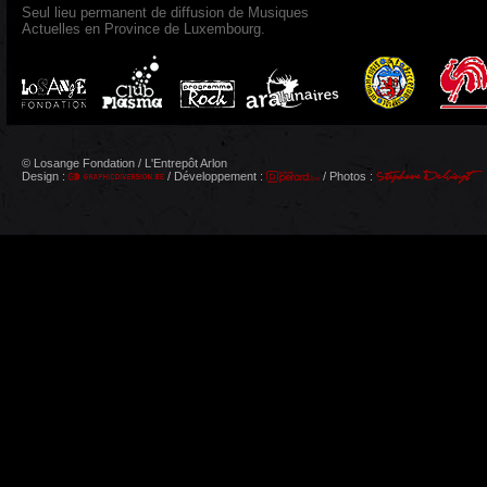
Seul lieu permanent de diffusion de Musiques
Actuelles en Province de Luxembourg.
© Losange Fondation / L'Entrepôt Arlon
Design :
/ Développement :
/ Photos :