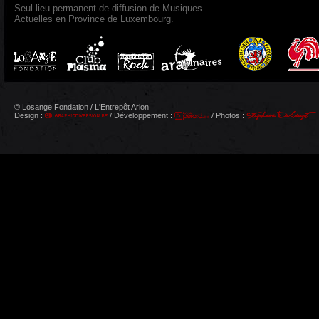
Seul lieu permanent de diffusion de Musiques
Actuelles en Province de Luxembourg.
© Losange Fondation / L'Entrepôt Arlon
Design :
/ Développement :
/ Photos :