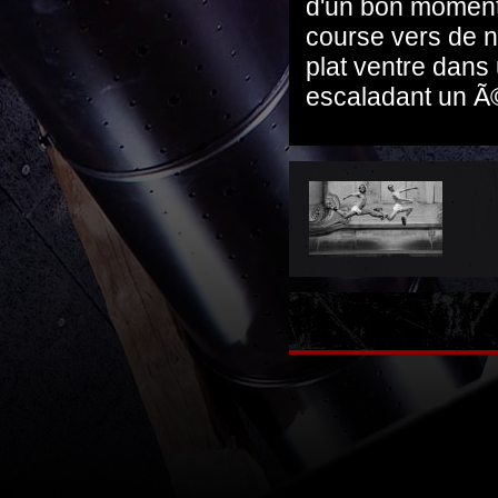
d'un bon moment 
course vers de n
plat ventre dans
escaladant un Ã©