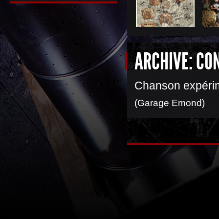
ARCHIVE: CO
Chanson expérim
(Garage Emond)