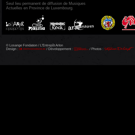
Seul lieu permanent de diffusion de Musiques
Actuelles en Province de Luxembourg.
© Losange Fondation / L'Entrepôt Arlon
Design :
/ Développement :
/ Photos :