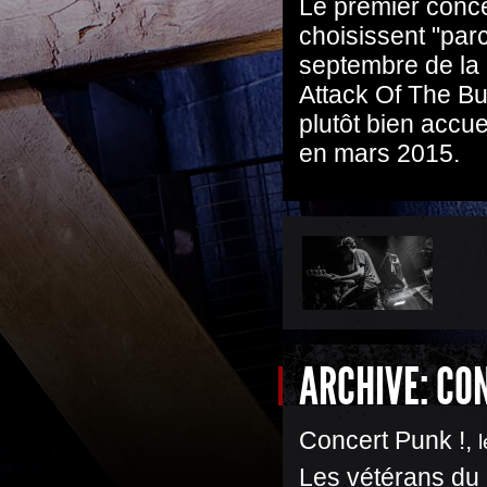
Le premier concer
choisissent "par
septembre de la 
Attack Of The But
plutôt bien accue
en mars 2015.
ARCHIVE: CO
Concert Punk !
,
Les vétérans du