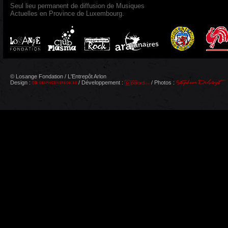
Seul lieu permanent de diffusion de Musiques
Actuelles en Province de Luxembourg.
© Losange Fondation / L'Entrepôt Arlon
Design :
/ Développement :
/ Photos :