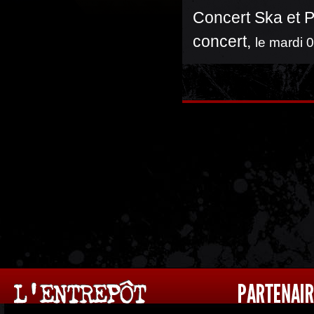
Concert Ska et P
concert
,
le mardi 