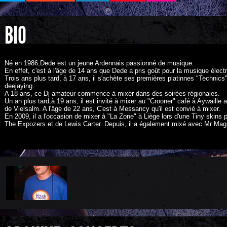
BIO
Né en 1986,Dede est un jeune Ardennais passionné de musique.
En effet, c'est à l'âge de 14 ans que Dede a pris goût pour la musique élect
Trois ans plus tard, à 17 ans, il s'achète ses premières platinnes "Technic
deejaying.
A 18 ans, ce Dj amateur commence à mixer dans des soirées régionales.
Un an plus tard,à 19 ans, il est invité à mixer au "Crooner" café à Aywaille
de Vielsalm. A l'âge de 22 ans, C'est à Messancy qu'il est convié à mixer.
En 2009, il a l'occasion de mixer à "La Zone" à Liège lors d'une Tiny skins 
The Expozers et de Lewis Carter. Depuis, il a également mixé avec Mr Mag