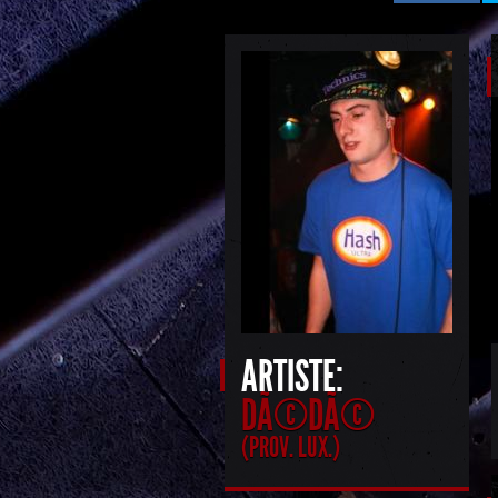
ARTISTE:
DÃ©DÃ©
(PROV. LUX.)