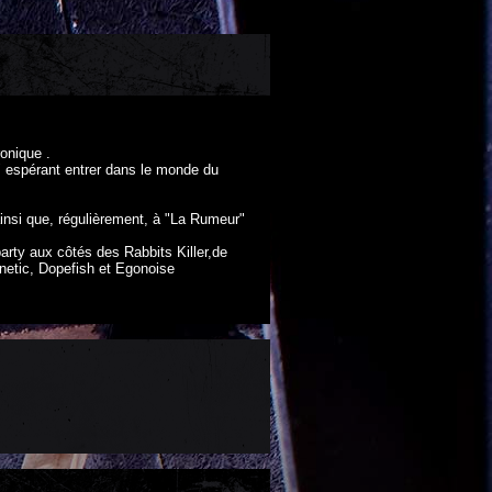
ronique .
s" espérant entrer dans le monde du
 ainsi que, régulièrement, à "La Rumeur"
party aux côtés des Rabbits Killer,de
netic, Dopefish et Egonoise