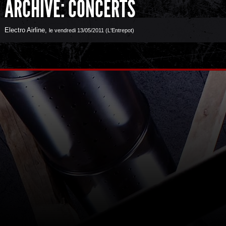
ARCHIVE: CONCERTS
Electro Airline
,
le vendredi 13/05/2011 (L'Entrepot)