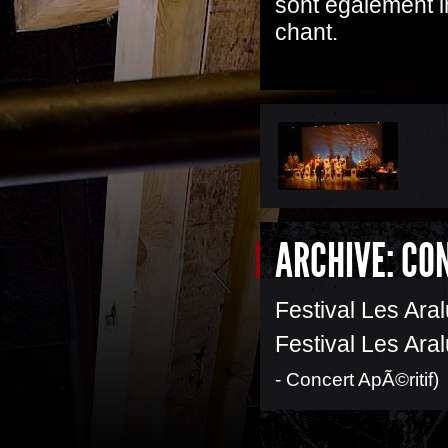
sont également i
chant.
ARCHIVE: CO
Festival Les Ara
Festival Les Ara
- Concert ApÃ©ritif)