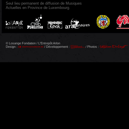
Seul lieu permanent de diffusion de Musiques
Actuelles en Province de Luxembourg.
© Losange Fondation / L'Entrepôt Arlon
Design :
/ Développement :
/ Photos :