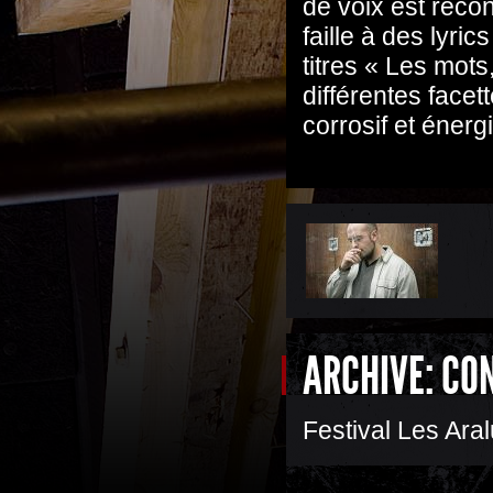
de voix est recon
faille à des lyri
titres « Les mots
différentes face
corrosif et énerg
ARCHIVE: CO
Festival Les Ara