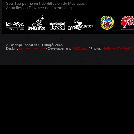
Seul lieu permanent de diffusion de Musiques
Actuelles en Province de Luxembourg.
© Losange Fondation / L'Entrepôt Arlon
Design :
/ Développement :
/ Photos :