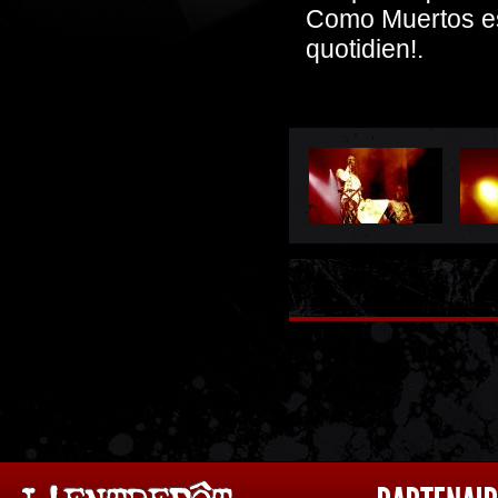
Como Muertos est 
quotidien!.