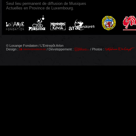
Seul lieu permanent de diffusion de Musiques
Actuelles en Province de Luxembourg.
© Losange Fondation / L'Entrepôt Arlon
Design :
/ Développement :
/ Photos :