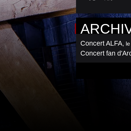
ARCHI
Concert ALFA
,
le
Concert fan d'Ar