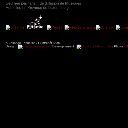
Seul lieu permanent de diffusion de Musiques
Actuelles en Province de Luxembourg.
© Losange Fondation / L'Entrepôt Arlon
Design :
/ Développement :
/ Photos :