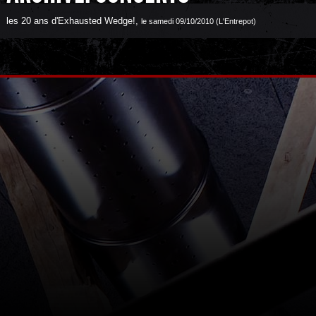
les 20 ans d'Exhausted Wedge!
,
le samedi 09/10/2010 (L'Entrepot)