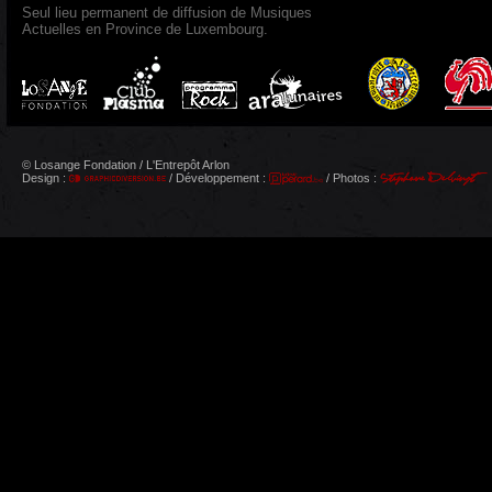
Seul lieu permanent de diffusion de Musiques
Actuelles en Province de Luxembourg.
© Losange Fondation / L'Entrepôt Arlon
Design :
/ Développement :
/ Photos :