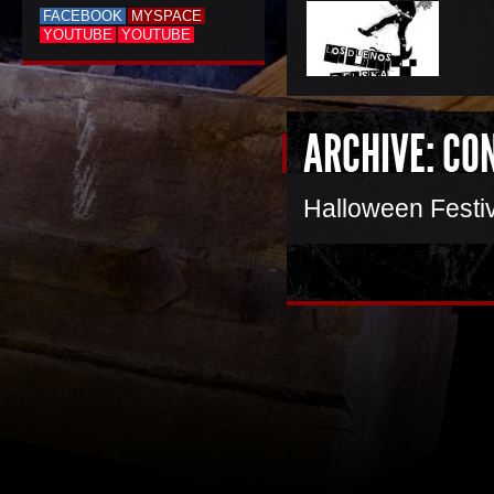
FACEBOOK
MYSPACE
YOUTUBE
YOUTUBE
ARCHIVE: CO
Halloween Festi