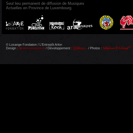
Seul lieu permanent de diffusion de Musiques
Actuelles en Province de Luxembourg.
© Losange Fondation / L'Entrepôt Arlon
Design :
/ Développement :
/ Photos :