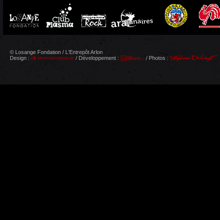
© Losange Fondation / L'Entrepôt Arlon
Design :
/ Développement :
/ Photos :