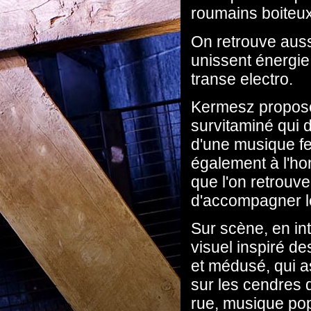
roumains boiteux
On retrouve auss
unissent énergie
transe electro.
Kermesz propose
survitaminé qui 
d'une musique fe
également à l'ho
que l'on retrouve
d'accompagner l
Sur scène, en int
visuel inspiré d
et médusé, qui a
sur les cendres d
rue, musique pop