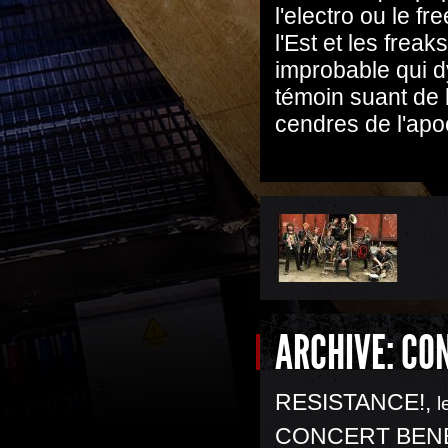
l'electro ou le f
l'Est et les fr
improbable qui d
témoin suant de 
cendres de l'apoc
ARCHIVE: CO
RESISTANCE!
,
l
CONCERT BENE