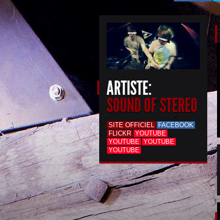
ARTISTE:
SOUND OF STEREO
SITE OFFICIEL
FACEBOOK
FLICKR
YOUTUBE
YOUTUBE
YOUTUBE
YOUTUBE