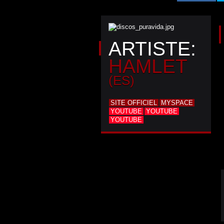
ARTISTE:
HAMLET
(ES)
SITE OFFICIEL
MYSPACE
YOUTUBE
YOUTUBE
YOUTUBE