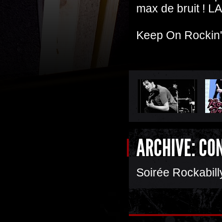
max de bruit ! 
Keep On Rockin'
ARCHIVE: CO
Soirée Rockabill