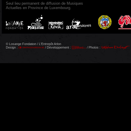
Seul lieu permanent de diffusion de Musiques
Actuelles en Province de Luxembourg.
© Losange Fondation / L'Entrepôt Arlon
Design :
/ Développement :
/ Photos :