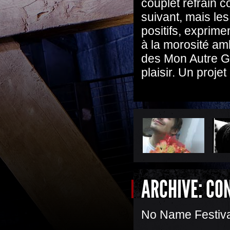
couplet refrain 
suivant, mais les
positifs, exprime
à la morosité am
des Mon Autre G
plaisir. Un projet
ARCHIVE: CO
No Name Festiva