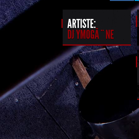
ARTISTE:
DJ YMOGÃ¨NE