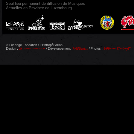
Seul lieu permanent de diffusion de Musiques
Actuelles en Province de Luxembourg.
© Losange Fondation / L'Entrepôt Arlon
Design :
/ Développement :
/ Photos :