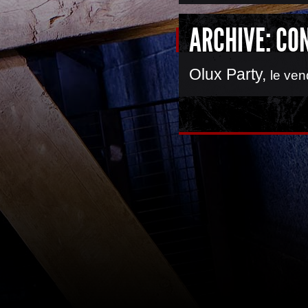
ARCHIVE: CO
Olux Party
,
le ven