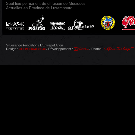
Seul lieu permanent de diffusion de Musiques
Actuelles en Province de Luxembourg.
© Losange Fondation / L'Entrepôt Arlon
Design :
/ Développement :
/ Photos :