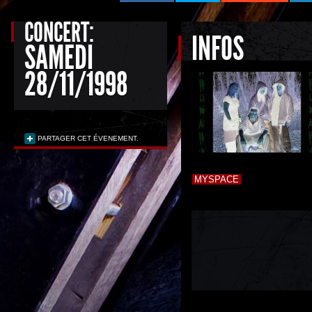
CONCERT:
INFOS
SAMEDI
28/11/1998
PARTAGER CET ÉVENEMENT.
MYSPACE