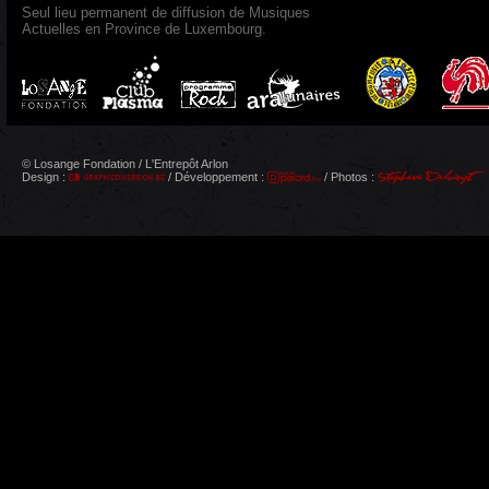
Seul lieu permanent de diffusion de Musiques
Actuelles en Province de Luxembourg.
© Losange Fondation / L'Entrepôt Arlon
Design :
/ Développement :
/ Photos :