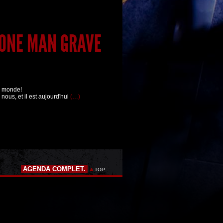
 ONE MAN GRAVE
ce monde!
c nous, et il est aujourd'hui
(…)
AGENDA COMPLET.
TOP.