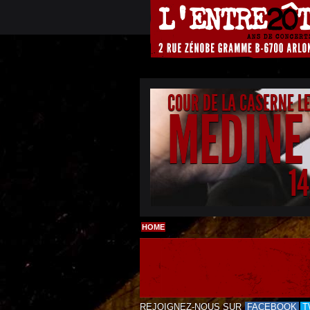
COUR DE LA CASERNE L
MEDINE
1
HOME
REJOIGNEZ-NOUS SUR
FACEBOOK
T