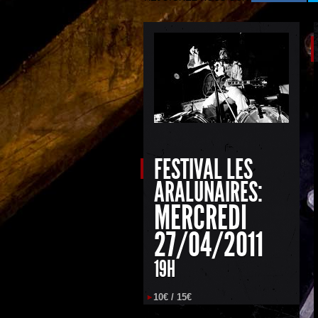
FESTIVAL LES
ARALUNAIRES:
MERCREDI
27/04/2011
19H
10€ / 15€