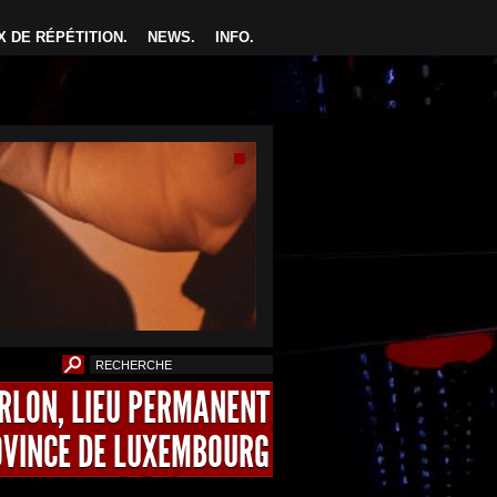
 DE RÉPÉTITION
.
NEWS
.
INFO
.
ARLON, LIEU PERMANENT
OVINCE DE LUXEMBOURG