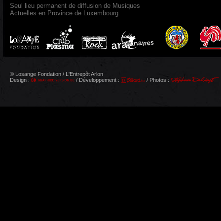
Seul lieu permanent de diffusion de Musiques
Actuelles en Province de Luxembourg.
© Losange Fondation / L'Entrepôt Arlon
Design :
/ Développement :
/ Photos :