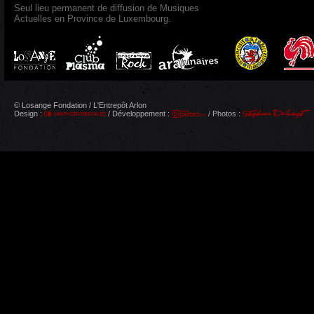
Seul lieu permanent de diffusion de Musiques
Actuelles en Province de Luxembourg.
© Losange Fondation / L'Entrepôt Arlon
Design :
/ Développement :
/ Photos :