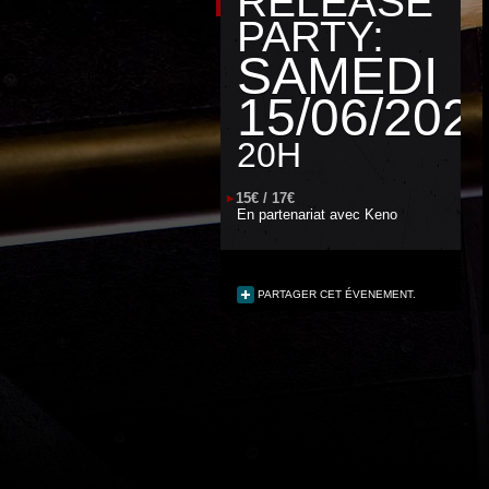
RELEASE
PARTY:
SAMEDI
15/06/202
20H
15€ / 17€
En partenariat avec
Keno
PARTAGER CET ÉVENEMENT.