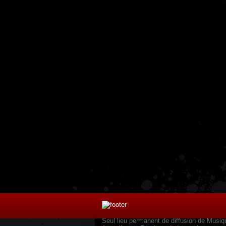
Seul lieu permanent de diffusion de Musiq