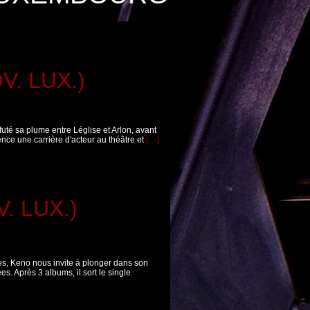
V. LUX.)
ffuté sa plume entre Léglise et Arlon, avant
ence une carrière d'acteur au théâtre et
(…)
. LUX.)
es, Keno nous invite à plonger dans son
s. Après 3 albums, il sort le single