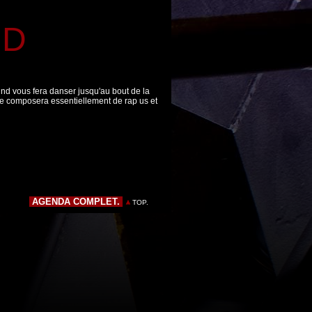
ND
d vous fera danser jusqu'au bout de la
t se composera essentiellement de rap us et
AGENDA COMPLET.
TOP.