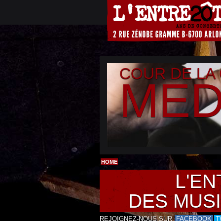
COUR DE LA
MED
HOME
L'EN
DES MUS
REJOIGNEZ-NOUS SUR
FACEBOOK
T