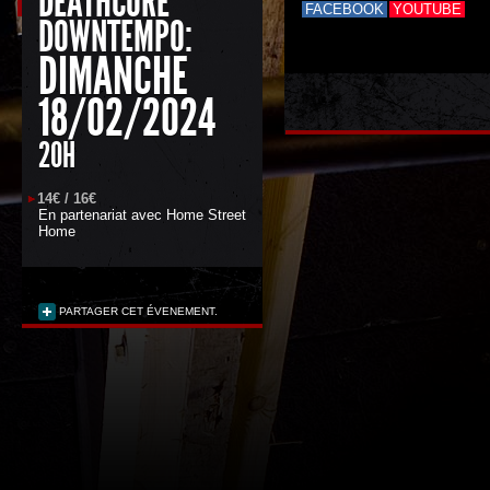
DEATHCORE
FACEBOOK
YOUTUBE
DOWNTEMPO:
DIMANCHE
18/02/2024
20H
14€ / 16€
En partenariat avec
Home Street
Home
PARTAGER CET ÉVENEMENT.