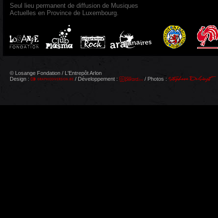
Seul lieu permanent de diffusion de Musiques
Actuelles en Province de Luxembourg.
© Losange Fondation / L'Entrepôt Arlon
Design :
/ Développement :
/ Photos :