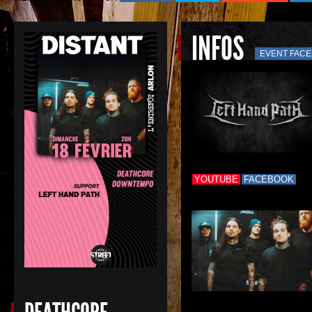
INFOS
EVENT FAC
YOUTUBE
FACEBOOK