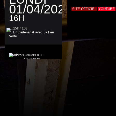
01/04/2024
SITE OFFICIEL
YOUTUBE
16H
15€ / 15€
En partenariat avec
La Fée
Verte
PARTAGER CET
ÉVENEMENT.