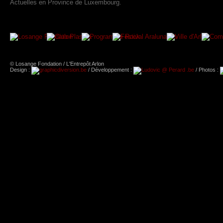
Actuelles en Province de Luxembourg.
© Losange Fondation / L'Entrepôt Arlon
Design :
/ Développement :
/ Photos :