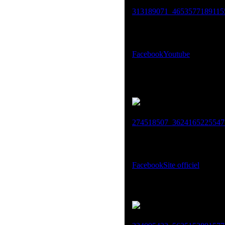
Facebook
Youtube
Facebook
Site officiel