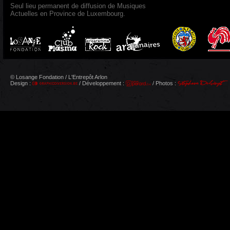
Seul lieu permanent de diffusion de Musiques
Actuelles en Province de Luxembourg.
© Losange Fondation / L'Entrepôt Arlon
Design :
/ Développement :
/ Photos :