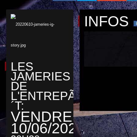
INFOS
LES
JAMERIES
DE
L'ENTREPÃ
´T:
VENDREDI
10/06/2022