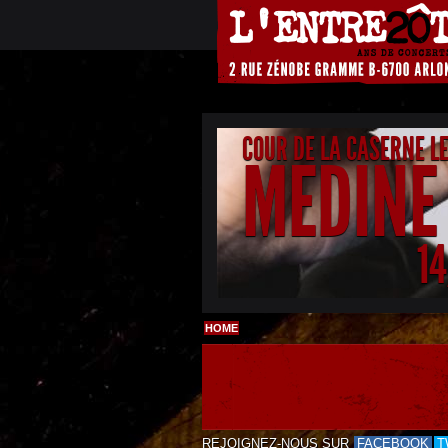
COUR DE LA CASERNE L
MEDINE
1
HOME
REJOIGNEZ-NOUS SUR
FACEBOOK
T