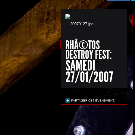
RHÃ©TOS
DESTROY FEST:
SAMEDI
27/01/2007
PARTAGER CET ÉVENEMENT.