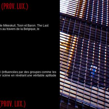
D
(PROV. LUX.)
e Mikeskull, Toon et Baron. The Last
au travers de la Belgique, le
 (influencées par des groupes comme les
 scène en révélant une véritable aptitude
(PROV. LUX.)