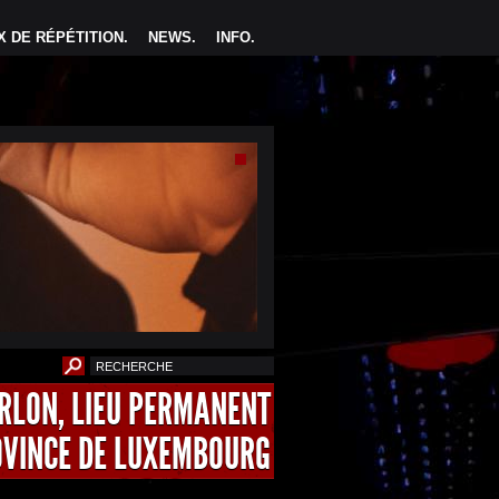
 DE RÉPÉTITION
.
NEWS
.
INFO
.
ARLON, LIEU PERMANENT
OVINCE DE LUXEMBOURG