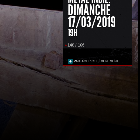
DIMANCHE
17/03/2019
19H
14€ / 16€
PARTAGER CET ÉVENEMENT.