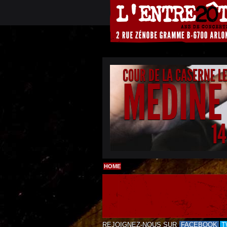
COUR DE LA CASERNE L
MEDINE
1
HOME
REJOIGNEZ-NOUS SUR
FACEBOOK
T