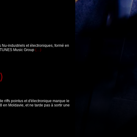
 Nu-industriels et électroniques, formé en
ARKTUNES Music Group
(…)
)
 riffs pointus et d'électronique marque le
8 en Moldavie, et ne tarde pas à sortir une