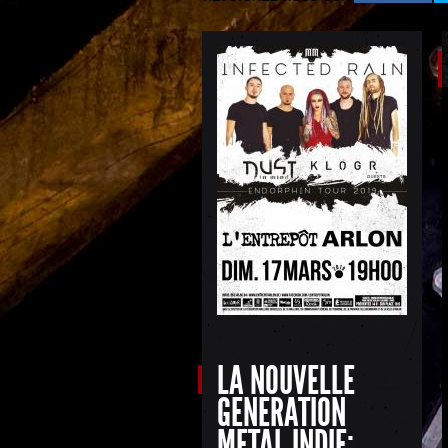
LA NOUVELLE
GENERATION
METAL INDIE: