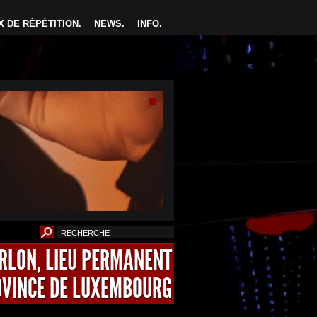
 DE RÉPÉTITION
.
NEWS
.
INFO
.
ARLON, LIEU PERMANENT
OVINCE DE LUXEMBOURG