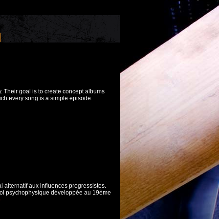
y. Their goal is to create concept albums
ich every song is a simple episode.
 alternatif aux influences progressistes.
loi psychophysique développée au 19ème
)