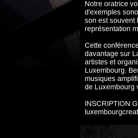
Notre oratrice v
d'exemples sonor
son est souvent l
représentation m
Cette conférenc
davantage sur La
artistes et orga
Luxembourg. Ben
musiques amplifi
de Luxembourg v
INSCRIPTION G
luxembourgcreat