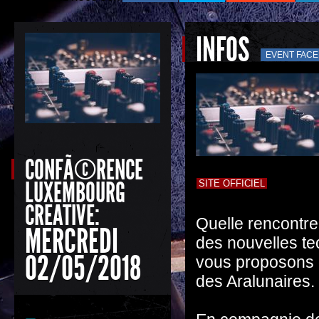
INFOS
EVENT FAC
CONFÃ©RENCE
LUXEMBOURG
SITE OFFICIEL
CREATIVE:
Quelle rencontre 
MERCREDI
des nouvelles te
02/05/2018
vous proposons d
des Aralunaires.