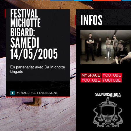
FESTIVAL
INFOS
MICHOTTE
BIGARD:
SAMEDI
14/05/2005
En partenariat avec
Da Michotte
Brigade
MYSPACE
YOUTUBE
YOUTUBE
YOUTUBE
PARTAGER CET ÉVENEMENT.