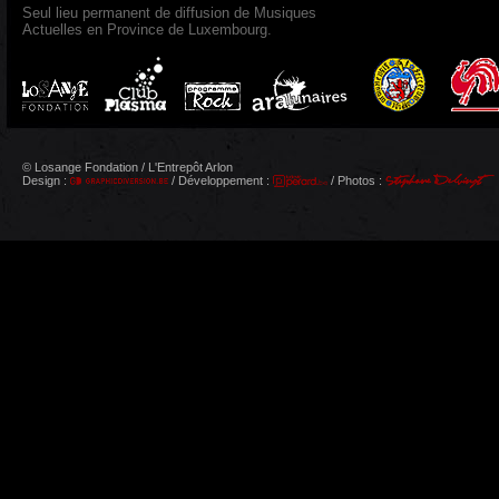
Seul lieu permanent de diffusion de Musiques
Actuelles en Province de Luxembourg.
© Losange Fondation / L'Entrepôt Arlon
Design :
/ Développement :
/ Photos :