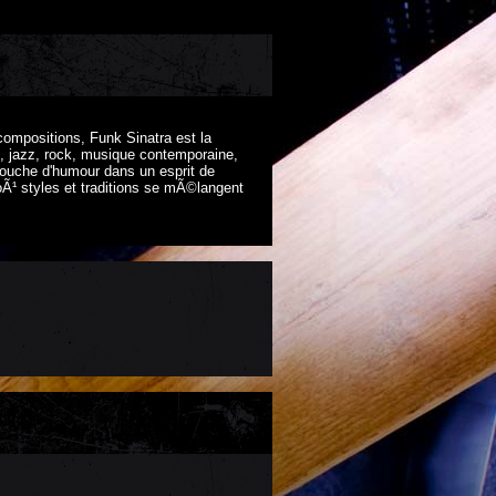
ompositions, Funk Sinatra est la
, jazz, rock, musique contemporaine,
 touche d'humour dans un esprit de
Ã¹ styles et traditions se mÃ©langent