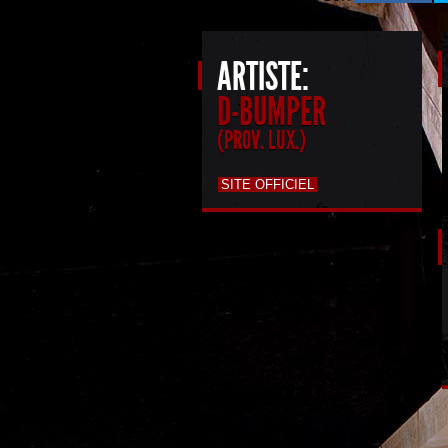
ARTISTE:
D-BUMPER
(PROV. LUX.)
SITE OFFICIEL