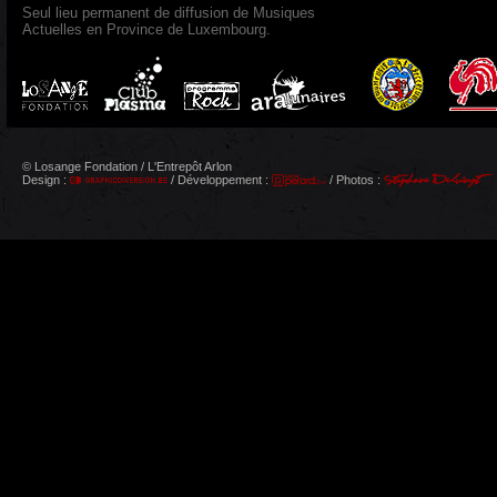
Seul lieu permanent de diffusion de Musiques
Actuelles en Province de Luxembourg.
© Losange Fondation / L'Entrepôt Arlon
Design :
/ Développement :
/ Photos :