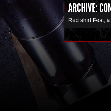
ARCHIVE: CO
Red shirt Fest
,
l