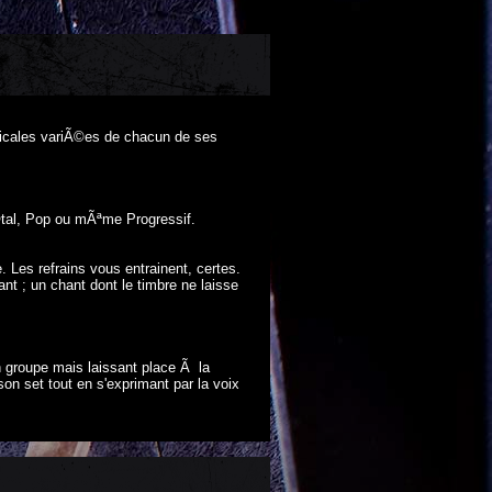
usicales variÃ©es de chacun de ses
tal, Pop ou mÃªme Progressif.
 Les refrains vous entrainent, certes.
ant ; un chant dont le timbre ne laisse
 groupe mais laissant place Ã la
on set tout en s'exprimant par la voix