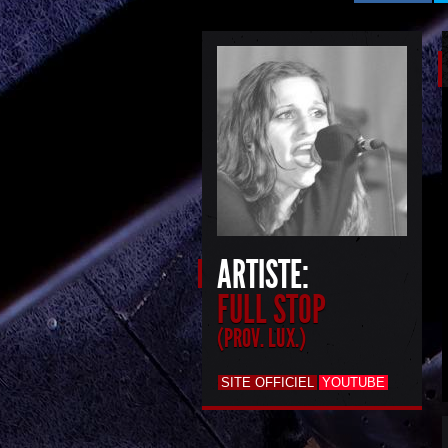
ARTISTE:
FULL STOP
(PROV. LUX.)
SITE OFFICIEL
YOUTUBE