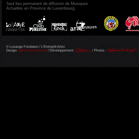
Seul lieu permanent de diffusion de Musiques
Actuelles en Province de Luxembourg.
© Losange Fondation / L'Entrepôt Arlon
Design :
/ Développement :
/ Photos :